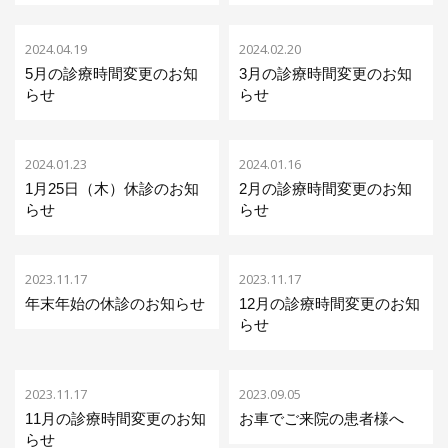
2024.04.19
2024.02.20
5月の診療時間変更のお知
3月の診療時間変更のお知
らせ
らせ
2024.01.23
2024.01.16
1月25日（木）休診のお知
2月の診療時間変更のお知
らせ
らせ
077−526−2696
Tel.
2023.11.17
2023.11.17
年末年始の休診のお知らせ
12月の診療時間変更のお知
らせ
お問い合わせ
初めての方のみWEB予
約
2023.11.17
2023.09.05
11月の診療時間変更のお知
お車でご来院の患者様へ
らせ