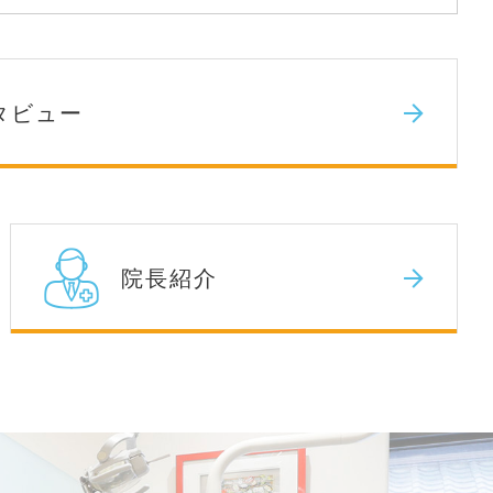
タビュー
院長紹介