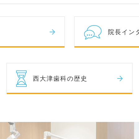
院長イン
西大津歯科の歴史