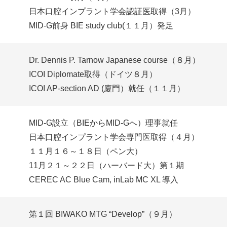
日本口腔インプラント学会認証医取得（3月）
MID-G前身 BIE study club(１１月）発足
Dr. Dennis P. Tarnow Japanese course（８月）
ICOI Diplomate取得（ドイツ８月）
ICOI AP-section AD (廈門）就任（１１月）
MID-G設立（BIEからMID-Gへ）理事就任
日本口腔インプラント学会専門医取得（４月）
１１月１６～１８日（ペン大）
11月２１～２２日（ハーバード大）第１期
CEREC AC Blue Cam, inLab MC XL 導入
第１回 BIWAKO MTG “Develop”（９月）