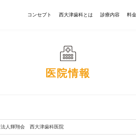
コンセプト
西大津歯科とは
診療内容
料
医院情報
療法人輝翔会 西大津歯科医院