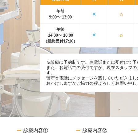
午前
×
○
9:00〜
13:00
午後
×
○
14:30〜
18:00
（最終受付17:10）
※診療は予約制です。お電話または受付にて予
また、お電話での受付ですが、現在スタッフの
す。
留守番電話にメッセージを残していただきまし
おかけしますがご協力の程よろしくお願い申し
診療内容①
診療内容②