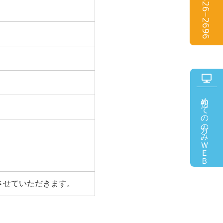
077−526−2696
初めての方のみ
ＷＥＢ予約
させていただきます。