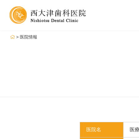
>
医院情報
医院名
医