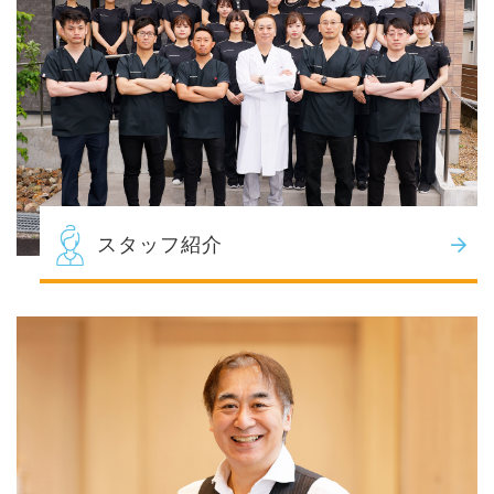
スタッフ紹介
077−526−2696
Tel.
お問い合わせ
初めての方のみWEB予
約