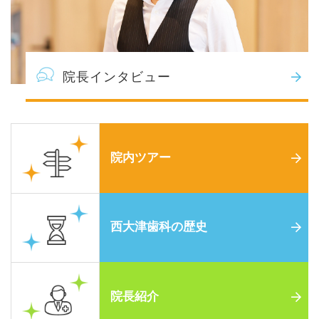
院長インタビュー
院内ツアー
西大津歯科の歴史
院長紹介