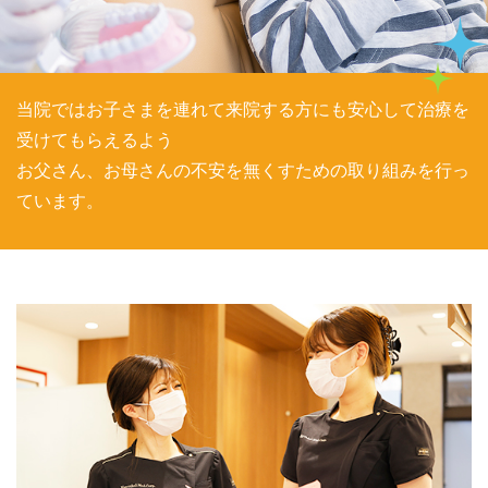
当院ではお子さまを連れて来院する方にも安心して治療を
受けてもらえるよう
お父さん、お母さんの不安を無くすための取り組みを行っ
ています。
077−526−2696
Tel.
お問い合わせ
初めての方のみWEB予
約