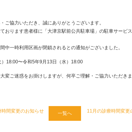
解・ご協力いただき、誠にありがとうございます。
れております患者様に「大津京駅前公共駐車場」の駐車サービ
期間中一時利用区画が閉鎖されるとの通知がございました。
18:00〜令和5年9月13日（水）18:00
077−526−2696
は大変ご迷惑をお掛けしますが、何卒ご理解・ご協力いただき
Tel.
診療時間変更のお知らせ
11月の診療時間変更
一覧へ