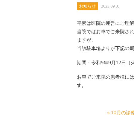
2023.09.05
お知らせ
平素は医院の運営にご理
当院ではお車でご来院さ
ますが、
当該駐車場よりが下記の
期間：令和5年9月12日（火）
お車でご来院の患者様に
す。
お問い合わせ
« 10月の