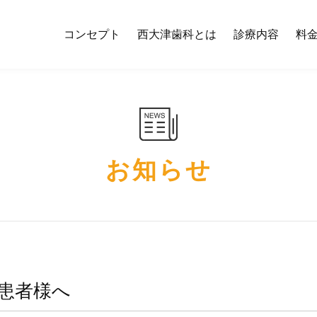
コンセプト
西大津歯科とは
診療内容
料
お知らせ
患者様へ