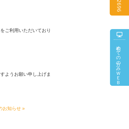
スをご利用いただいており
初めての方のみ
ＷＥＢ予約
ますようお願い申し上げま
のお知らせ »