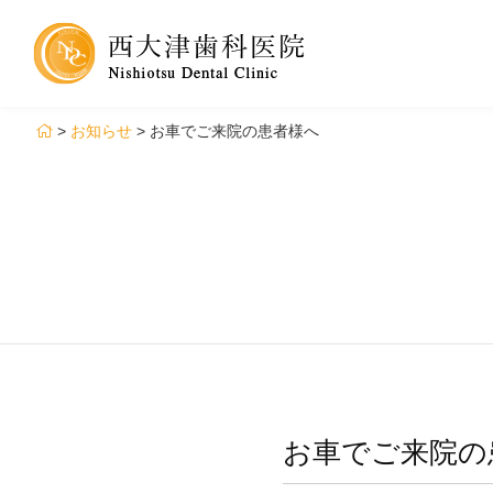
>
お知らせ
>
お車でご来院の患者様へ
お車でご来院の