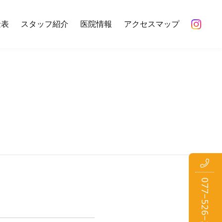
金表
スタッフ紹介
医院情報
アクセスマップ
初めての方のみWEB予約
077−526−2696