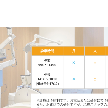
診療時間
月
火
午前
×
○
9:00〜
13:00
午後
×
○
14:30〜
18:00
（最終受付17:10）
※診療は予約制です。お電話または受付にて予
また、お電話での受付ですが、現在スタッフの