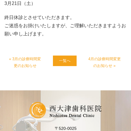
3月21日（土）
終日休診とさせていただきます。
ご迷惑をお掛けいたしますが、ご理解いただきますようお
願い申し上げます。
« 3月の診療時間変
4月の診療時間変更
一覧へ
更のお知らせ
のお知らせ »
077−526−2696
Tel.
お問い合わせ
初めての方のみWEB予
約
〒520-0025