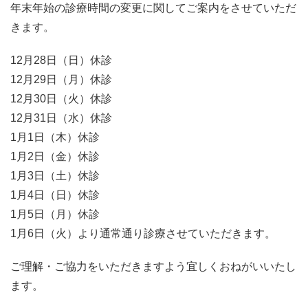
年末年始の診療時間の変更に関してご案内をさせていただ
きます。
12月28日（日）休診
12月29日（月）休診
12月30日（火）休診
12月31日（水）休診
1月1日（木）休診
1月2日（金）休診
077−526−2696
1月3日（土）休診
Tel.
1月4日（日）休診
1月5日（月）休診
お問い合わせ
初めての方のみWEB予
1月6日（火）より通常通り診療させていただきます。
約
ご理解・ご協力をいただきますよう宜しくおねがいいたし
ます。